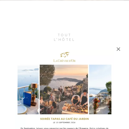
TOUT
L’HÔTEL
LA GASTRONOMIE
×
LES EXPÉRIENCES
LA CÔTE D'AZUR
NOS ENGAGEMENTS