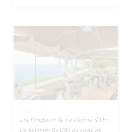
19 MAI 2025
Les Remparts de La Chèvre d’Or :
un héritage fortifié au cœur du