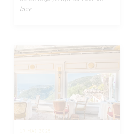
luxe
19 MAI 2025