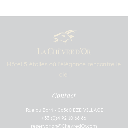
Hôtel 5 étoiles où l’élégance rencontre le
ciel
Contact
Rue du Barri - 06360 EZE VILLAGE
+33 (0)4 92 10 66 66
reservation@ChevredOr.com