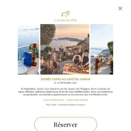
×
25 OCTOBRE 2024
Florent Margaillan l’art de la
pâtisserie à La Chèvre d’Or
Réserver