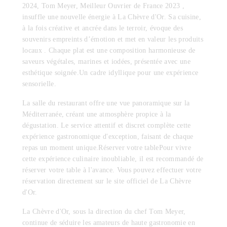
2024, Tom Meyer, Meilleur Ouvrier de France 2023 ,
insuffle une nouvelle énergie à La Chèvre d'Or. Sa cuisine,
à la fois créative et ancrée dans le terroir, évoque des
souvenirs empreints d’émotion et met en valeur les produits
locaux . Chaque plat est une composition harmonieuse de
saveurs végétales, marines et iodées, présentée avec une
esthétique soignée.Un cadre idyllique pour une expérience
sensorielle.
La salle du restaurant offre une vue panoramique sur la
Méditerranée, créant une atmosphère propice à la
dégustation. Le service attentif et discret complète cette
expérience gastronomique d'exception, faisant de chaque
repas un moment unique.Réserver votre tablePour vivre
cette expérience culinaire inoubliable, il est recommandé de
réserver votre table à l'avance. Vous pouvez effectuer votre
réservation directement sur le site officiel de La Chèvre
d'Or.
La Chèvre d'Or, sous la direction du chef Tom Meyer,
continue de séduire les amateurs de haute gastronomie en