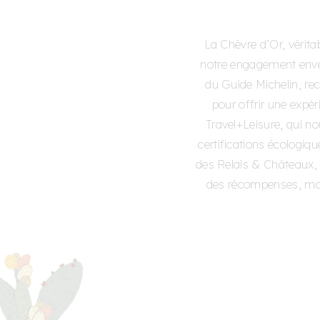
La Chèvre d’Or, vérita
notre engagement enver
du Guide Michelin, re
pour offrir une expé
Travel+Leisure, qui no
certifications écologiqu
des Relais & Châteaux, 
des récompenses, mais