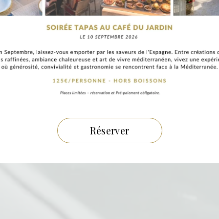
Vibrez
intensément
Réserver