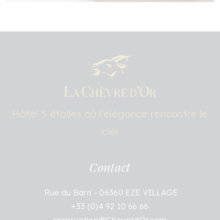
Hôtel 5 étoiles où l’élégance rencontre le
ciel
Contact
Rue du Barri - 06360 EZE VILLAGE
+33 (0)4 92 10 66 66
reservation@ChevredOr.com