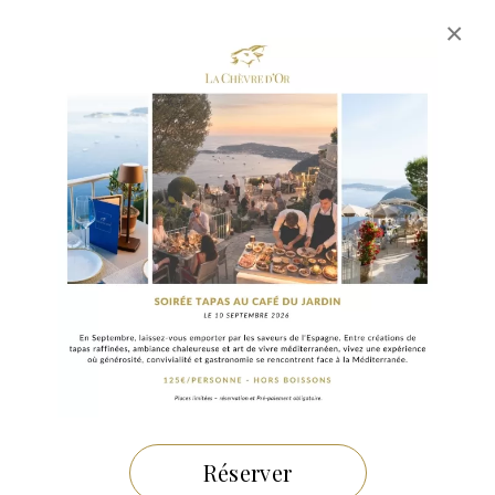
×
25 OCTOBRE 2024
Florent Margaillan l’art de la
pâtisserie à La Chèvre d’Or
Réserver