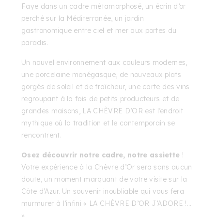
Faye dans un cadre métamorphosé, un écrin d’or
perché sur la Méditerranée, un jardin
gastronomique entre ciel et mer aux portes du
paradis.
Un nouvel environnement aux couleurs modernes,
une porcelaine monégasque, de nouveaux plats
gorgés de soleil et de fraîcheur, une carte des vins
regroupant à la fois de petits producteurs et de
grandes maisons, LA CHÈVRE D’OR est l’endroit
mythique où la tradition et le contemporain se
rencontrent.
Osez découvrir notre cadre, notre assiette
!
Votre expérience à la Chèvre d’Or sera sans aucun
doute, un moment marquant de votre visite sur la
Côte d’Azur. Un souvenir inoubliable qui vous fera
murmurer à l’infini « LA CHÈVRE D’OR J’ADORE !…
»