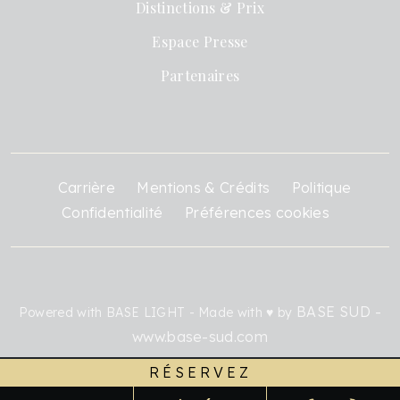
Distinctions & Prix
Espace Presse
Partenaires
Carrière
Mentions & Crédits
Politique
Confidentialité
Préférences cookies
BASE SUD -
Powered with BASE LIGHT - Made with ♥ by
www.base-sud.com
RÉSERVEZ