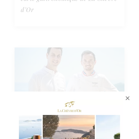
d’Or
×
25 OCTOBRE 2024