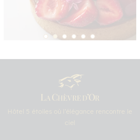
Hôtel 5 étoiles où l’élégance rencontre le
ciel