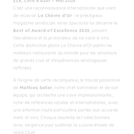
Èze, Côte d’Azur – Mai 2025
C’est une reconnaissance internationale que vient
de recevoir
La Chèvre d’Or
: le prestigieux
magazine américain
Wine Spectator
lui décerne le
Best of Award of Excellence 2025
, saluant
l’excellence et la profondeur de sa cave à vins.
Cette distinction place La Chèvre d’Or parmi les
meilleurs restaurants du monde pour les amateurs
de grands crus et d’expériences œnologiques
raffinées.
À l’origine de cette récompense, le travail passionné
de
Mathieu Selier
, notre chef sommelier et de son
équipe, qui orchestre une cave impressionnante,
riche de références locales et internationales, avec
une attention toute particulière portée aux accords
mets et vins. Chaque bouteille est sélectionnée
avec exigence pour sublimer la cuisine étoilée de
notre Chef.