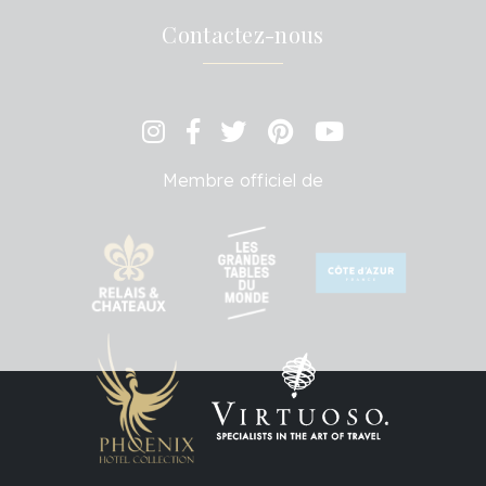
Contactez-nous
Membre officiel de