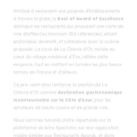
Attribué à seulement une poignée d’établissements
à travers le globe, le
Best of Award of Excellence
distingue les restaurants qui proposent une carte de
vins étoffée (au minimum 350 références), alliant
profondeur, diversité, et cohérence avec la cuisine
proposée. La cave de La Chèvre d’Or, nichée au
cœur du village médiéval d’Èze, reflète cette
exigence, tout en mettant en lumière les plus beaux
terroirs de France et d’ailleurs.
Ce prix vient ainsi renforcer la position de La
Chèvre d’Or comme
destination gastronomique
incontournable sur la Côte d’Azur
, pour les
amateurs de haute cuisine et de grands vins.
Nous sommes honorés d’être répertoriés sur la
plateforme de Wine Spectator, sur leur application
mobile dédiée aux Restaurants Awards, et dans