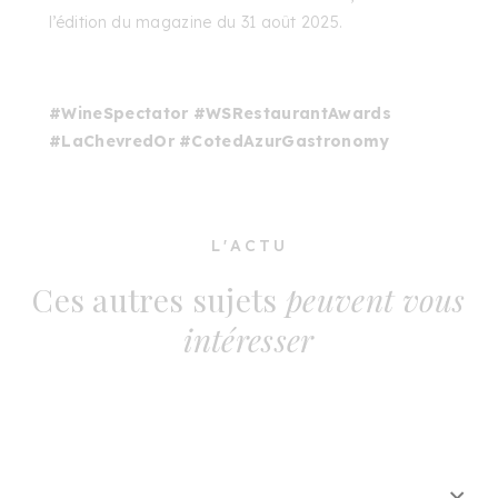
l’édition du magazine du 31 août 2025.
#WineSpectator #WSRestaurantAwards
#LaChevredOr #CotedAzurGastronomy
L'ACTU
Ces autres sujets
peuvent vous
intéresser