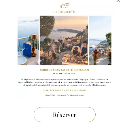
×
Réserver